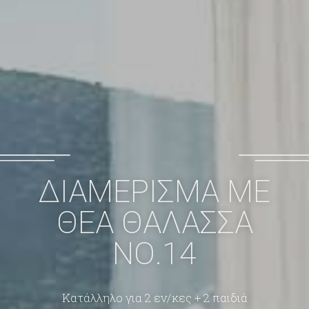
ΔΙΑΜΕΡΙΣΜΑ ΜΕ
ΘΕΑ ΘΑΛΑΣΣΑ
ΝΟ.14
Κατάλληλο για 2 εν/κες + 2 παιδιά