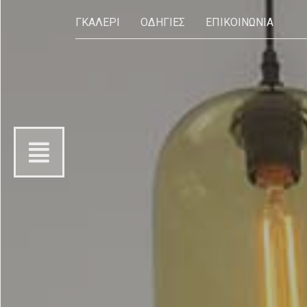
ΓΚΑΛΕΡΙ
ΟΔΗΓΙΕΣ
ΕΠΙΚΟΙΝΩΝΙΑ