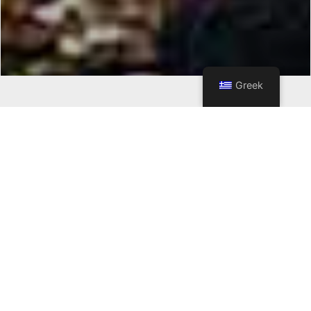
Greek