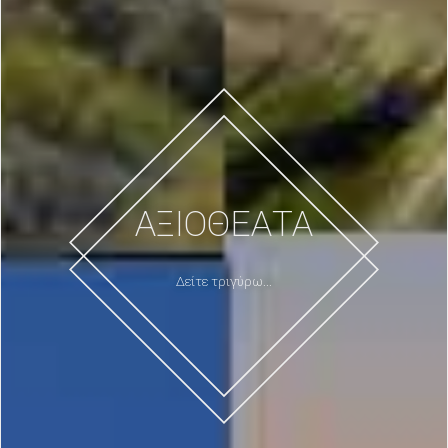
ΑΞΙΟΘΕΑΤΑ
Δείτε τριγύρω...